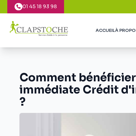
Panneau de gestion des cookies
01 45 18 93 98
ACCUEIL
À PROPO
Comment bénéficier 
immédiate Crédit d'
?