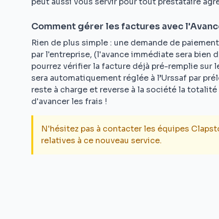
peut aussi vous servir pour tout prestataire agr
Comment gérer les factures avec l'Avan
Rien de plus simple : une demande de paiement 
par l'entreprise, (l'avance immédiate sera bien d
pourrez vérifier la facture déjà pré-remplie sur l
sera automatiquement réglée à l’Urssaf par prél
reste à charge et reverse à la société la totalit
d'avancer les frais !
N'hésitez pas à contacter les équipes Claps
relatives à ce nouveau service.