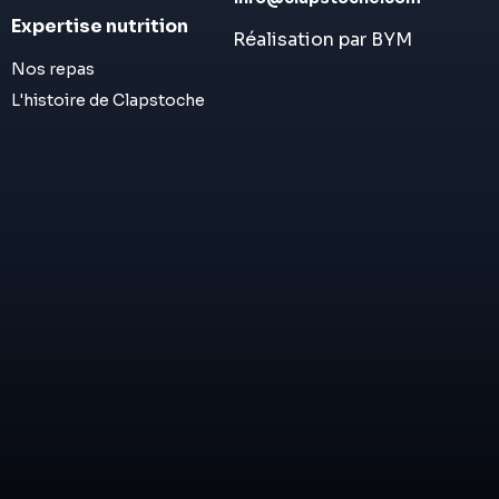
Expertise nutrition
Réalisation par BYM
Nos repas
L'histoire de Clapstoche