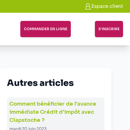
Espace client
COMMANDER EN LIGNE
S'INSCRIRE
Autres articles
Comment bénéficier de l'avance
immédiate Crédit d'impôt avec
Clapstoche ?
mardi 20 juin 2023