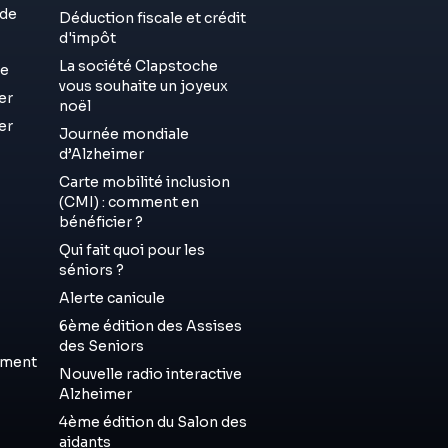
de
Déduction fiscale et crédit
d'impôt
La société Clapstoche
ue
vous souhaite un joyeux
er
noël
er
Journée mondiale
d’Alzheimer
Carte mobilité inclusion
(CMI) : comment en
bénéficier ?
Qui fait quoi pour les
séniors ?
Alerte canicule
6ème édition des Assises
des Seniors
ement
Nouvelle radio interactive
Alzheimer
4ème édition du Salon des
aidants