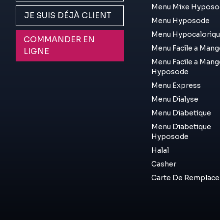
Menu Mixe Hyposo
JE SUIS DÉJÀ CLIENT
Menu Hyposode
Menu Hypocaloriq
COMMANDER EN
Menu Facile a Mang
LIGNE
Menu Facile a Mang
Hyposode
Menu Express
Menu Dialyse
Menu Diabetique
Menu Diabetique
Hyposode
Halal
Casher
Carte De Remplac