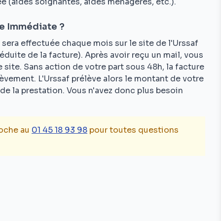
éé (aides soignantes, aides ménagères, etc.).
ce Immédiate ?
sera effectuée chaque mois sur le site de l'Urssaf
éduite de la facture). Après avoir reçu un mail, vous
e site. Sans action de votre part sous 48h, la facture
èvement. L'Urssaf prélève alors le montant de votre
é de la prestation. Vous n'avez donc plus besoin
toche au
01 45 18 93 98
pour toutes questions