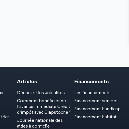
Articles
Financements
us
Découvrir les actualités
Les financements
Comment bénéficier de
Financement seniors
l'avance immédiate Crédit
Financement handicap
d'impôt avec Clapstoche ?
trict
Financement habitat
Journée nationale des
aides à domicile