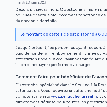
mardi 20 juin 2023
Depuis plusieurs mois, Clapstoche a mis en pla
pour ses clients. Voici comment fonctionne ce 
du service à domicile.
Le montant de cette aide est plafonné à 6 000
Jusqu'à présent, les personnes ayant recours à 
puis demander un remboursement l'année suivan
attestation fiscale. Avec l’avance immédiate d
l'aide et ne payez que le reste à charge !
Comment faire pour bénéficier de l'avan
Clapstoche, spécialisé dans le Service à la Per
autorisation. Vous recevrez ensuite une notifica
compte sur le site
www.particulier.urssaf.fr
. Et 
directement déduite pour toutes les prestations