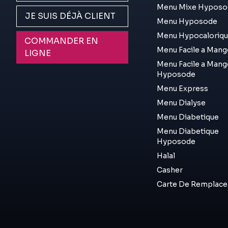
Menu Mixe Hyposo
JE SUIS DÉJÀ CLIENT
Menu Hyposode
Menu Hypocaloriq
COMMANDER EN
Menu Facile a Mang
LIGNE
Menu Facile a Mang
Hyposode
Menu Express
Menu Dialyse
Menu Diabetique
Menu Diabetique
Hyposode
Halal
Casher
Carte De Remplac