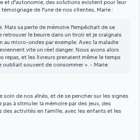
 et d’autonomie, des solutions existent pour leur
e témoignage de l’une de nos clientes, Marie :
e. Mais sa perte de mémoire l’empêchait de se
e retrouver le beurre dans un tiroir et je craignais
um au micro-ondes par exemple. Avec la maladie
deviennent vite un réel danger. Nous avons alors
es repas, et les livreurs prenaient même le temps
lle oubliait souvent de consommer ». - Marie
e soin de nos aînés, et de se pencher sur les signes
z pas à stimuler la mémoire par des jeux, des
des activités en famille, avec les enfants et les