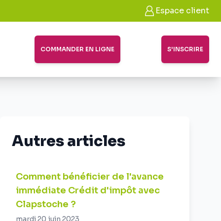
Espace client
COMMANDER EN LIGNE
S'INSCRIRE
Autres articles
Comment bénéficier de l'avance
immédiate Crédit d'impôt avec
Clapstoche ?
mardi 20 juin 2023