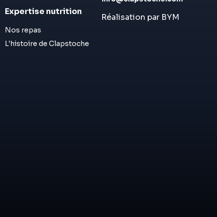
Expertise nutrition
Réalisation par BYM
Nos repas
L'histoire de Clapstoche