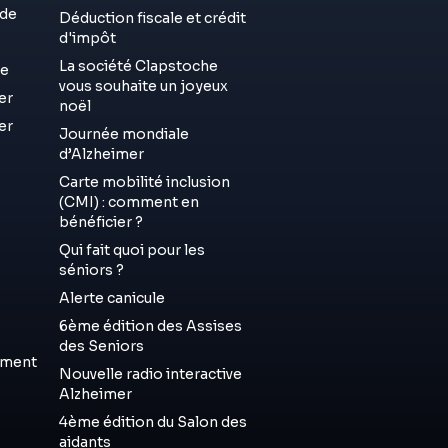
de
Déduction fiscale et crédit
d'impôt
La société Clapstoche
ue
vous souhaite un joyeux
er
noël
er
Journée mondiale
d’Alzheimer
Carte mobilité inclusion
(CMI) : comment en
bénéficier ?
Qui fait quoi pour les
séniors ?
Alerte canicule
6ème édition des Assises
des Seniors
ement
Nouvelle radio interactive
Alzheimer
4ème édition du Salon des
aidants