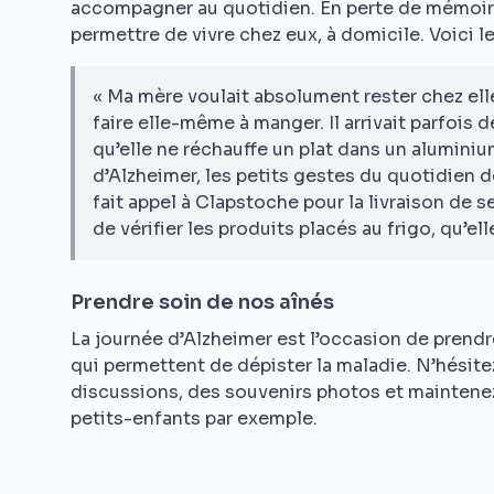
accompagner au quotidien. En perte de mémoire
permettre de vivre chez eux, à domicile. Voici l
« Ma mère voulait absolument rester chez ell
faire elle-même à manger. Il arrivait parfois d
qu’elle ne réchauffe un plat dans un alumini
d’Alzheimer, les petits gestes du quotidien 
fait appel à Clapstoche pour la livraison de s
de vérifier les produits placés au frigo, qu’e
Prendre soin de nos aînés
La journée d’Alzheimer est l’occasion de prendr
qui permettent de dépister la maladie. N’hésite
discussions, des souvenirs photos et maintenez 
petits-enfants par exemple.