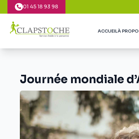
Panneau de gestion des cookies
01 45 18 93 98
ACCUEIL
À PROPO
Journée mondiale d’