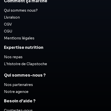
Comment ça marche
Qui sommes nous?
Livraison
CGV
CGU
Mentions légales
Expertise nutrition
Nos repas
L'histoire de Clapstoche
Qui sommes-nous ?
Nos partenaires
Notre agence
Besoin d'aide ?
Contactez-nous