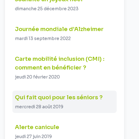
dimanche 25 décembre 2023
Journée mondiale d’Alzheimer
mardi 13 septembre 2022
Carte mobilité inclusion (CMI) :
comment en bénéficier ?
jeudi 20 février 2020
Qui fait quoi pour les séniors ?
mercredi 28 août 2019
Alerte canicule
jeudi 27 juin 2019