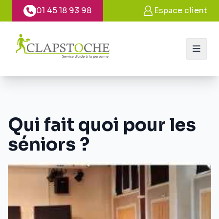
Panneau de gestion des cookies
01 45 18 93 98
Espace client
Qui fait quoi pour les
séniors ?