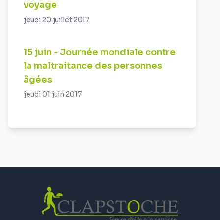
voyage
jeudi 20 juillet 2017
15 juin - Journée mondiale contre
la maltraitance des personnes
âgées
jeudi 01 juin 2017